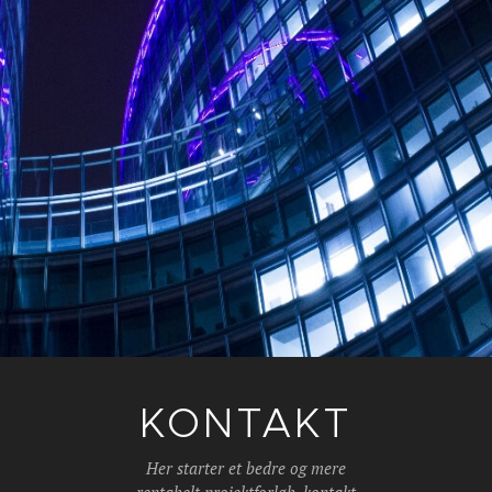
KONTAKT
Her starter et bedre og mere
rentabelt projektforløb, kontakt