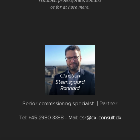
os for at høre mere.
Christian
Steensgaard
Rønhard
Senior commissioning specialist | Partner
Tel: +45 2980 3388 - Mail:
csr@cx-consult.dk