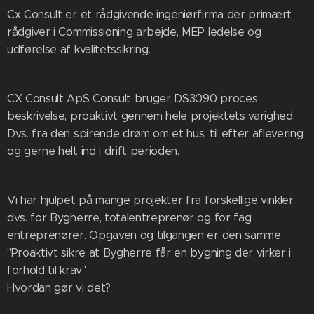
Cx Consult er et rådgivende ingeniørfirma der primært
rådgiver i Commissioning arbejde, MEP ledelse og
udførelse af kvalitetssikring.
CX Consult ApS Consult bruger DS3090 proces
beskrivelse, proaktivt gennem hele projektets varighed.
Dvs. fra den spirende drøm om et hus, til efter aflevering
og gerne helt ind i drift perioden.
Vi har hjulpet på mange projekter fra forskellige vinkler
dvs. for Bygherre, totalentreprenør og for fag
entreprenører. Opgaven og tilgangen er den samme.
"Proaktivt sikre at Bygherre får en bygning der virker i
forhold til krav"
Hvordan gør vi det?